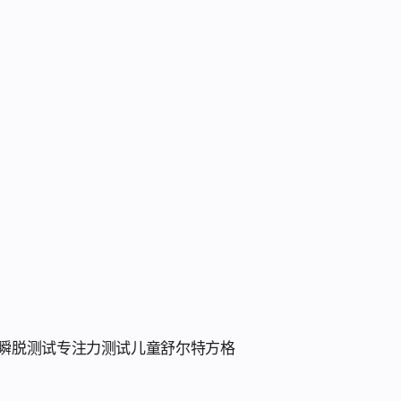
瞬脱测试
专注力测试
儿童舒尔特方格