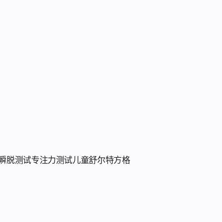
瞬脱测试
专注力测试
儿童舒尔特方格