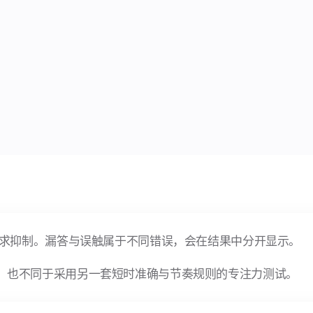
标词要求抑制。漏答与误触属于不同错误，会在结果中分开显示。
分钟；也不同于采用另一套短时准确与节奏规则的专注力测试。