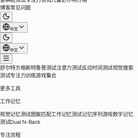
意瞬脱测试
专注力测试
儿童舒尔特方格
博客
常见问题
中文
中文
舒尔特方格
斯特鲁普测试
注意力测试
反应时间测试
视觉搜索
测试
专注力训练游戏集合
更多工具
工作记忆
视觉记忆测试
图案匹配
工作记忆测试
记忆序列游戏
数字记忆
测试
Dual N-Back
专注流程