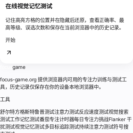
在线视觉记忆测试
记住高亮方格的位置并在隐藏后还原，查看正确率、最
高等级、误选次数和保存在当前浏览器中的历史记录。
开始
focus
game
focus-game.org 提供浏览器内可用的专注力训练与测试工
具，历史记录仅保存在你的设备本地浏览器中。
工具
舒尔特方格
斯特鲁普测试
注意力测试
反应速度测试
视觉搜索
测试
工作记忆测试
番茄专注计时器
每日专注力挑战
Flanker 干
扰测试
视觉记忆测试
多目标追踪测试
持续注意力测试
符号搜