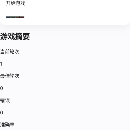
开始游戏
游戏摘要
当前轮次
1
最佳轮次
0
错误
0
准确率