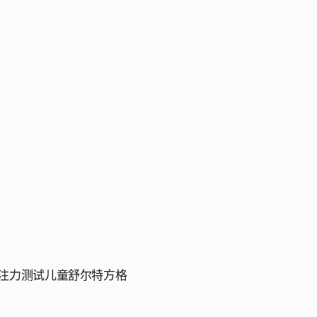
注力测试
儿童舒尔特方格