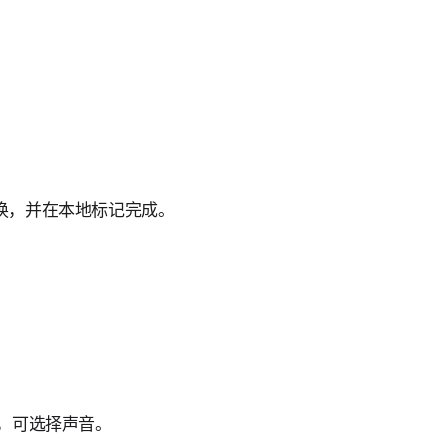
换，并在本地标记完成。
分钟，可选择声音。