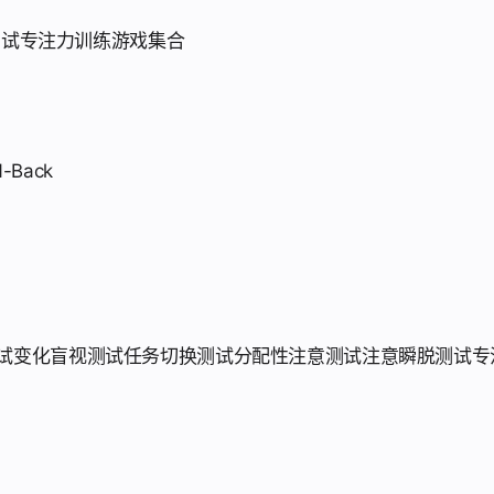
测试
专注力训练游戏集合
N-Back
划
试
变化盲视测试
任务切换测试
分配性注意测试
注意瞬脱测试
专