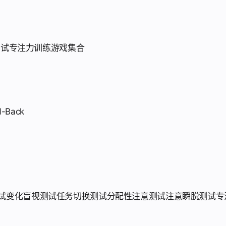
测试
专注力训练游戏集合
N-Back
划
试
变化盲视测试
任务切换测试
分配性注意测试
注意瞬脱测试
专