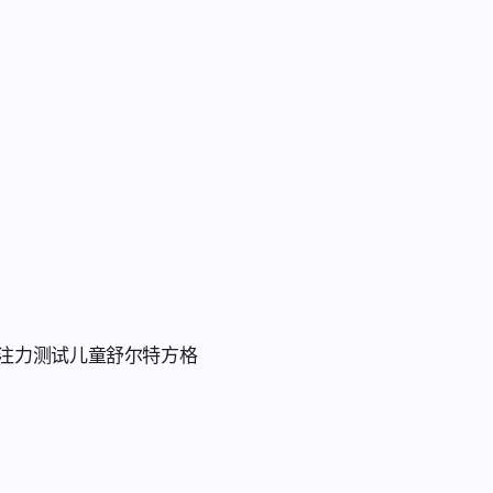
注力测试
儿童舒尔特方格