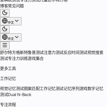
意瞬脱测试
专注力测试
儿童舒尔特方格
博客
常见问题
中文
中文
舒尔特方格
斯特鲁普测试
注意力测试
反应时间测试
视觉搜索
测试
专注力训练游戏集合
更多工具
工作记忆
视觉记忆测试
图案匹配
工作记忆测试
记忆序列游戏
数字记忆
测试
Dual N-Back
专注流程