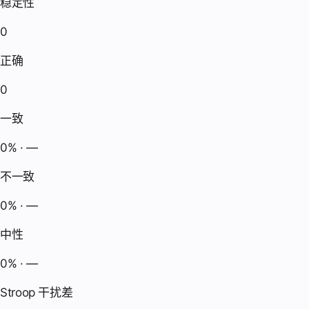
稳定性
0
正确
0
一致
0% · —
不一致
0% · —
中性
0% · —
Stroop 干扰差