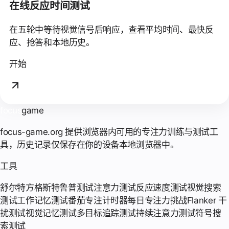
在线反应时间测试
在五轮中等待视觉信号后响应，查看平均时间、最快反
应、抢答和本地历史。
开始
focus
game
focus-game.org 提供浏览器内可用的专注力训练与测试工
具，历史记录仅保存在你的设备本地浏览器中。
工具
舒尔特方格
斯特鲁普测试
注意力测试
反应速度测试
视觉搜索
测试
工作记忆测试
番茄专注计时器
每日专注力挑战
Flanker 干
扰测试
视觉记忆测试
多目标追踪测试
持续注意力测试
符号搜
索测试