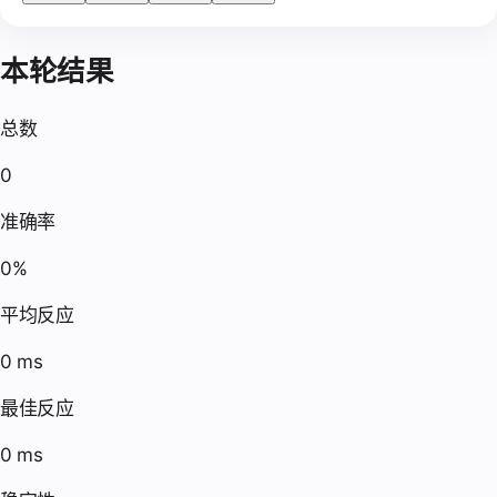
本轮结果
总数
0
准确率
0%
平均反应
0 ms
最佳反应
0 ms