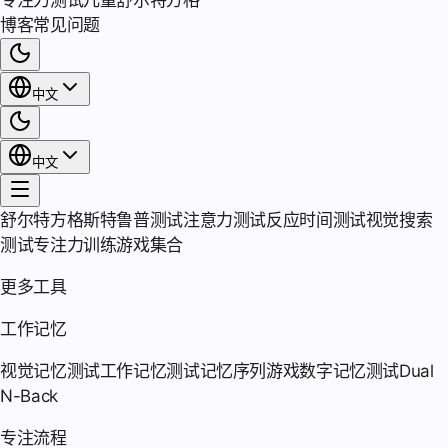
专注力测试
儿童舒尔特方格
博客
常见问题
中文
中文
舒尔特方格
斯特鲁普测试
注意力测试
反应时间测试
视觉搜索
测试
专注力训练游戏集合
更多工具
工作记忆
视觉记忆测试
工作记忆测试
记忆序列游戏
数字记忆测试
Dual
N-Back
专注流程