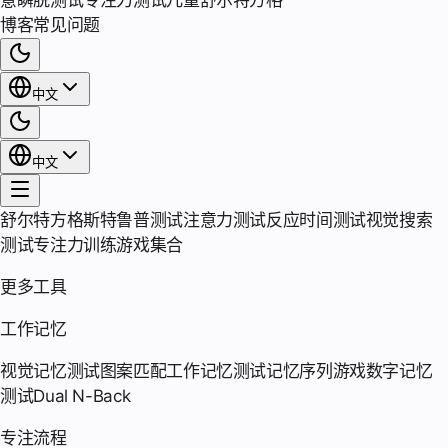
意瞬脱测试
专注力测试
儿童舒尔特方格
博客
常见问题
中文
中文
舒尔特方格
斯特鲁普测试
注意力测试
反应时间测试
视觉搜索
测试
专注力训练游戏集合
更多工具
工作记忆
视觉记忆测试
图案匹配
工作记忆测试
记忆序列游戏
数字记忆
测试
Dual N-Back
专注流程