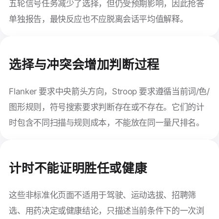
五轮信号任务减少了选择，但仍受预期影响，因此抢答
单独报告，最快反应也不应脱离会话平均值解释。
选择与冲突会增加判断过程
Flanker 要求中央箭头方向，Stroop 要求遵循当前词/色/
图形规则，符号搜索要求判断存在或不存在。它们的计
时包含不同扫描与规则成本，不能放在同一量尺排名。
计时不能证明胜任或健康
这些非标准化页面不适用于驾驶、运动选拔、招聘筛
选、用药决定或健康结论，只描述当前条件下的一次浏