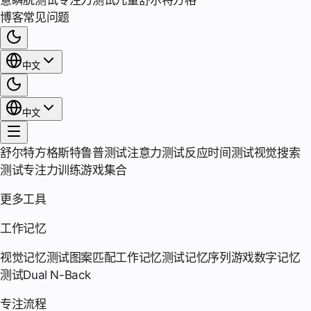
意瞬脱测试
专注力测试
儿童舒尔特方格
博客
常见问题
中文
中文
舒尔特方格
斯特鲁普测试
注意力测试
反应时间测试
视觉搜索
测试
专注力训练游戏集合
更多工具
工作记忆
视觉记忆测试
图案匹配
工作记忆测试
记忆序列游戏
数字记忆
测试
Dual N-Back
专注流程