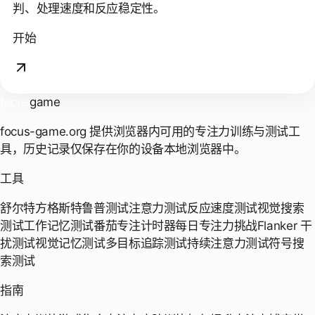
判、处理速度和反应稳定性。
开始
focus
game
focus-game.org 提供浏览器内可用的专注力训练与测试工
具，历史记录仅保存在你的设备本地浏览器中。
工具
舒尔特方格
斯特鲁普测试
注意力测试
反应速度测试
视觉搜索
测试
工作记忆测试
番茄专注计时器
每日专注力挑战
Flanker 干
扰测试
视觉记忆测试
多目标追踪测试
持续注意力测试
符号搜
索测试
指南